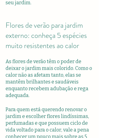
seu jardim.
Flores de verão para jardim 
externo: conheça 5 espécies 
muito resistentes ao calor
As flores de verão têm o poder de 
deixar o jardim mais colorido. Como o 
calor não as afetam tanto, elas se 
mantêm brilhantes e saudáveis 
enquanto recebem adubação e rega 
adequada.
Para quem está querendo renovar o 
jardim e escolher flores lindíssimas, 
perfumadas e que possuem ciclo de 
vida voltado para o calor, vale a pena 
conhecer um pouco mais sobre as 5 