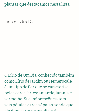
plantas que destacamos nesta lista:
Lírio de Um Dia
O Lírio de Um Dia, conhecido também 
como Lírio de Jardim ou Hemerocale, 
é um tipo de flor que se caracteriza 
pelas cores fortes: amarelo, laranja e 
vermelho. Sua inflorescência tem 
seis pétalas e três sépalas, sendo que 
ela dura cerca de um dia, e é 