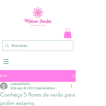
Post
contato836122
31 de ago. de 2023
3 min de leitura
Conheça 5 flores de verão para
jardim externo