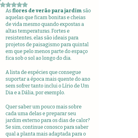
Avaliado com NaN de 5 estrelas.
As
 flores de verão para jardim 
são 
aquelas que ficam bonitas e cheias 
de vida mesmo quando expostas a 
altas temperaturas. Fortes e 
resistentes, elas são ideais para 
projetos de paisagismo para quintal 
em que pelo menos parte do espaço 
fica sob o sol ao longo do dia.
A lista de espécies que consegue 
suportar a época mais quente do ano 
sem sofrer tanto inclui o Lírio de Um 
Dia e a Dália, por exemplo.
Quer saber um pouco mais sobre 
cada uma delas e preparar seu 
jardim externo para os dias de calor? 
Se sim, continue conosco para saber 
qual a planta mais adaptada para o 