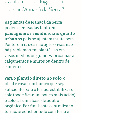
Qual o melhor lugar para 
plantar Manacá da Serra?
As plantas de Manacá da Serra 
podem ser usadas tanto em 
paisagismos residenciais quanto 
urbanos
 pois se ajustam muito bem. 
Por terem raízes não agressivas, não 
há problemas em plantá-las em 
vasos médios ou grandes, próximas a 
calçamentos e muros ou dentro de 
canteiros.
Para o 
plantio direto no solo
, o 
ideal é cavar um buraco que seja 
suficiente para o torrão, estabilizar o 
solo (pode ficar um pouco mais ácido) 
e colocar uma base de adubo 
orgânico. Por fim, basta centralizar o 
torrão, preencher tudo com terra e 