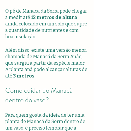
O pé de Manacá da Serra pode chegar 
a medir até 
12 metros de altura 
ainda colocado em um solo que supre 
a quantidade de nutrientes e com 
boa insolação.
Além disso, existe uma versão menor, 
chamada de Manacá da Serra Anão, 
que surgiu a partir da espécie maior. 
A planta anã pode alcançar alturas de 
até 
3 metros
.
Como cuidar do Manacá 
dentro do vaso?
Para quem gosta da ideia de ter uma 
planta de Manacá da Serra dentro de 
um vaso, é preciso lembrar que a 