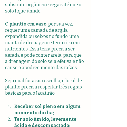
substrato orgânico e regar até que o 
solo fique úmido.
O 
plantio em vaso
, por sua vez, 
requer uma camada de argila 
expandida ou seixos no fundo, uma 
manta de drenagem e terra rica em 
nutrientes. Essa terra precisa ser 
aerada e pode conter areia, para que 
a drenagem do solo seja efetiva e não 
cause o apodrecimento das raízes. 
Seja qual for a sua escolha, o local de 
plantio precisa respeitar três regras 
básicas para o Jacatirão:
Receber sol pleno em algum 
momento do dia;
Ter solo úmido, levemente 
ácido e descompactado;