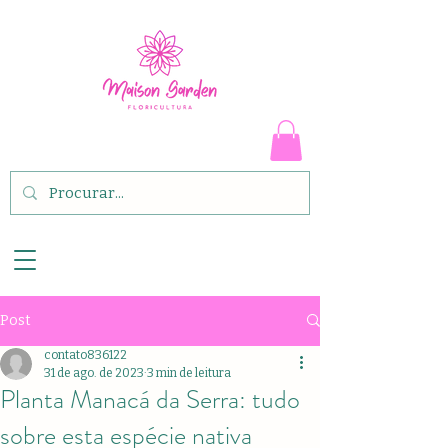
Post
contato836122
31 de ago. de 2023
3 min de leitura
Planta Manacá da Serra: tudo
sobre esta espécie nativa