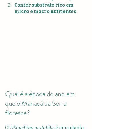
Conter substrato rico em 
micro e macro nutrientes.
Qual é a época do ano em 
que o Manacá da Serra 
floresce?
O 
Tibouchina mutabilis
 é uma planta 