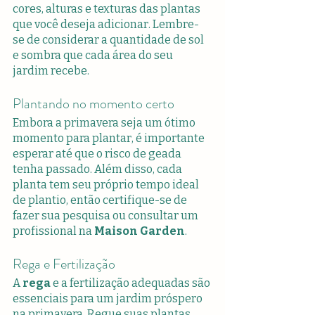
cores, alturas e texturas das plantas 
que você deseja adicionar. Lembre-
se de considerar a quantidade de sol 
e sombra que cada área do seu 
jardim recebe.
Plantando no momento certo
Embora a primavera seja um ótimo 
momento para plantar, é importante 
esperar até que o risco de geada 
tenha passado. Além disso, cada 
planta tem seu próprio tempo ideal 
de plantio, então certifique-se de 
fazer sua pesquisa ou consultar um 
profissional na 
Maison Garden
.
Rega e Fertilização
A 
rega
 e a fertilização adequadas são 
essenciais para um jardim próspero 
na primavera. Regue suas plantas 