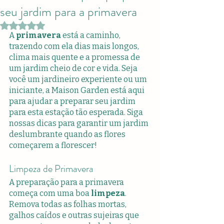
seu jardim para a primavera
Avaliado com NaN de 5 estrelas.
A 
primavera
 está a caminho, 
trazendo com ela dias mais longos, 
clima mais quente e a promessa de 
um jardim cheio de cor e vida. Seja 
você um jardineiro experiente ou um 
iniciante, a Maison Garden está aqui 
para ajudar a preparar seu jardim 
para esta estação tão esperada. Siga 
nossas dicas para garantir um jardim 
deslumbrante quando as flores 
começarem a florescer!
Limpeza de Primavera
A preparação para a primavera 
começa com uma boa 
limpeza
. 
Remova todas as folhas mortas, 
galhos caídos e outras sujeiras que 