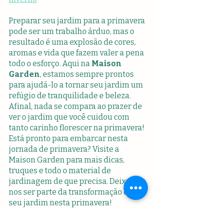
Preparar seu jardim para a primavera 
pode ser um trabalho árduo, mas o 
resultado é uma explosão de cores, 
aromas e vida que fazem valer a pena 
todo o esforço. Aqui na 
Maison 
Garden
, estamos sempre prontos 
para ajudá-lo a tornar seu jardim um 
refúgio de tranquilidade e beleza. 
Afinal, nada se compara ao prazer de 
ver o jardim que você cuidou com 
tanto carinho florescer na primavera!
Está pronto para embarcar nesta 
jornada de primavera? Visite a 
Maison Garden para mais dicas, 
truques e todo o material de 
jardinagem de que precisa. Deixe-
nos ser parte da transformação de 
seu jardim nesta primavera!