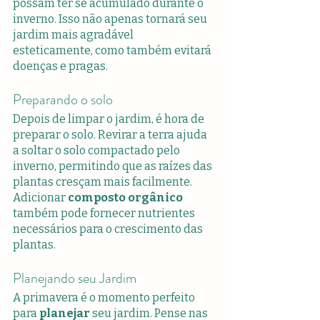
possam ter se acumulado durante o 
inverno. Isso não apenas tornará seu 
jardim mais agradável 
esteticamente, como também evitará 
doenças e pragas.
Preparando o solo
Depois de limpar o jardim, é hora de 
preparar o solo. Revirar a terra ajuda 
a soltar o solo compactado pelo 
inverno, permitindo que as raízes das 
plantas cresçam mais facilmente. 
Adicionar 
composto orgânico
também pode fornecer nutrientes 
necessários para o crescimento das 
plantas.
Planejando seu Jardim
A primavera é o momento perfeito 
para 
planejar
 seu jardim. Pense nas 