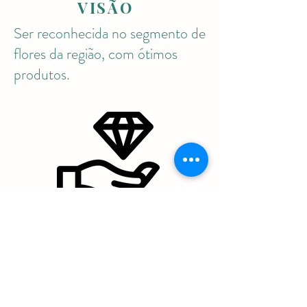
VISÃO
Ser reconhecida no segmento de
flores da região, com ótimos
produtos.
VALORES
Ética;
Respeito;
Confiança;