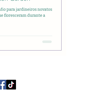
fio para jardineiros novatos
ue floresceram durante a
 privacidade