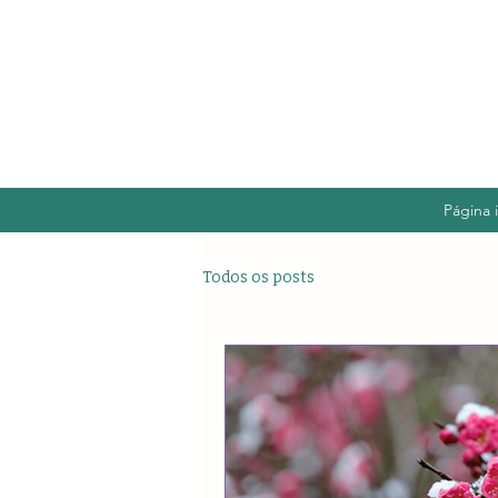
Página i
Todos os posts