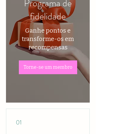
Programa de
fidelidade
Ganhe pontos e
transforme-os em
recompensas
Torne-se um membro
01