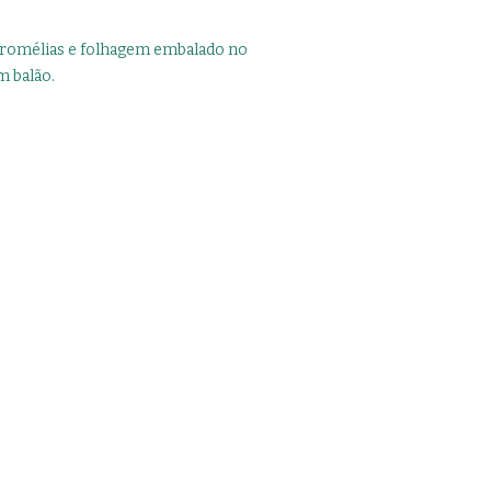
tromélias e folhagem embalado no
m balão.