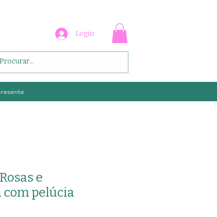
Login
presente
 Rosas e
 com pelúcia