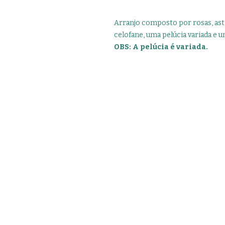
Arranjo composto por rosas, as
celofane, uma pelúcia variada e u
OBS: A pelúcia é variada.