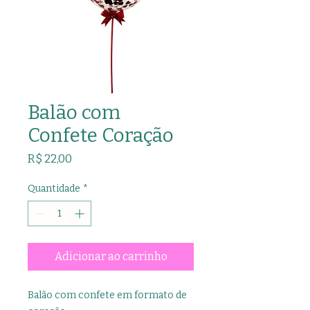
Balão com
Confete Coração
Preço
R$ 22,00
Quantidade
*
Adicionar ao carrinho
Balão com confete em formato de