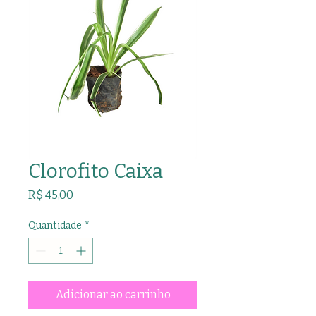
Clorofito Caixa
Preço
R$ 45,00
Quantidade
*
Adicionar ao carrinho