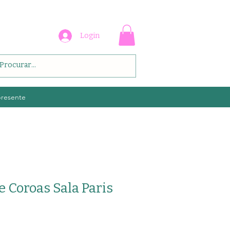
Login
presente
e Coroas Sala Paris