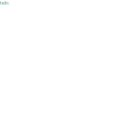
tado;