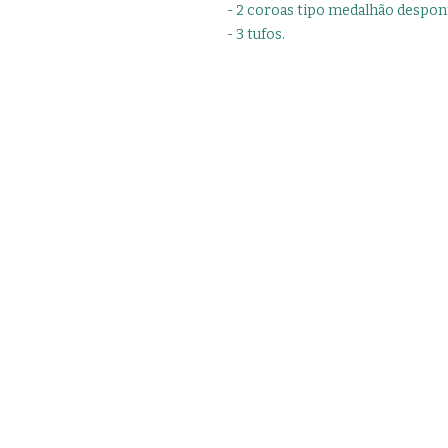
- 2 coroas tipo medalhão despon
- 3 tufos.