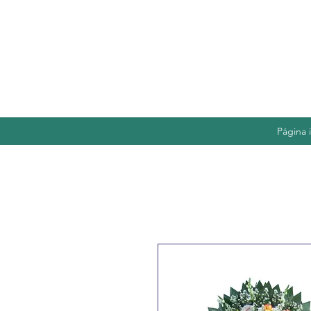
Página i