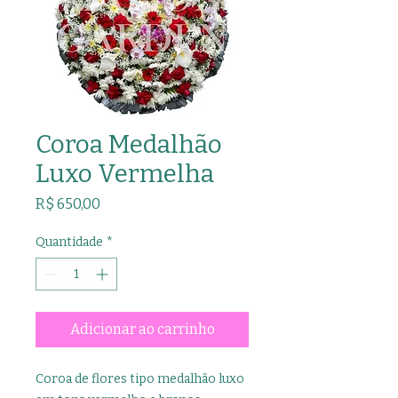
Coroa Medalhão
Luxo Vermelha
Preço
R$ 650,00
Quantidade
*
Adicionar ao carrinho
Coroa de flores tipo medalhão luxo