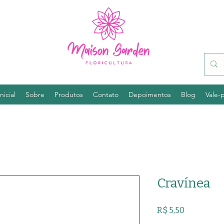
nicial
Sobre
Produtos
Contato
Depoimentos
Blog
Vale-
Cravínea
Preço
R$ 5,50