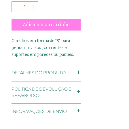
Adicionar ao carrinho
Ganchos em forma de "S" para
pendurar vasos , correntes e
suportes em paredes ou painéis.
DETALHES DO PRODUTO
A matéria-prima utilizada é o ferro;
POLÍTICA DE DEVOLUÇÃO E
Acabamentos:
REEMBOLSO
Peças douradas: tratamento de
superfície (bicromatização), que
Direito de Arrependimento:
garante maior durabilidade ao
INFORMAÇÕES DE ENVIO
devendo ser respeitado o prazo de
produto.
7 dias para comunicação ao
Peças pretas: fosfatização
Pedidos feitos até as 18:00hrs, serão
estabelecimento.
(preparação para a pintura),
entregues no mesmo dia no prazo