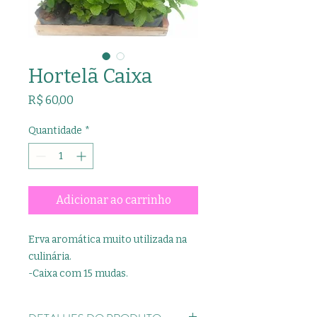
Hortelã Caixa
Preço
R$ 60,00
Quantidade
*
Adicionar ao carrinho
Erva aromática muito utilizada na
culinária.
-Caixa com 15 mudas.