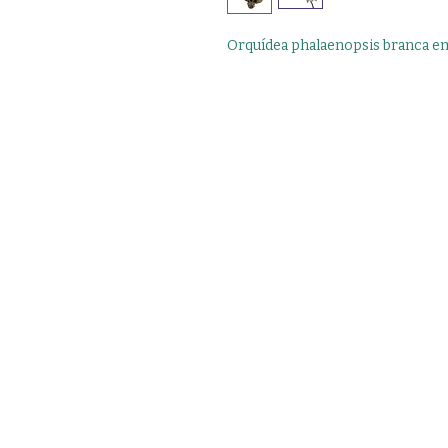
Orquídea phalaenopsis branca em