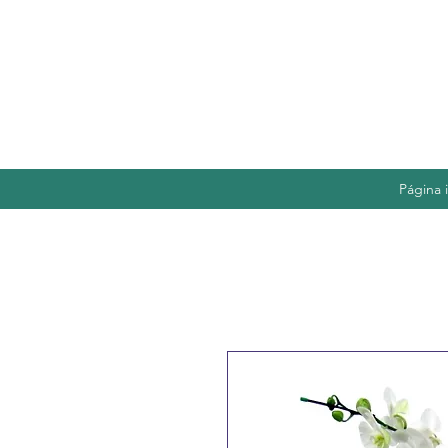
Página i