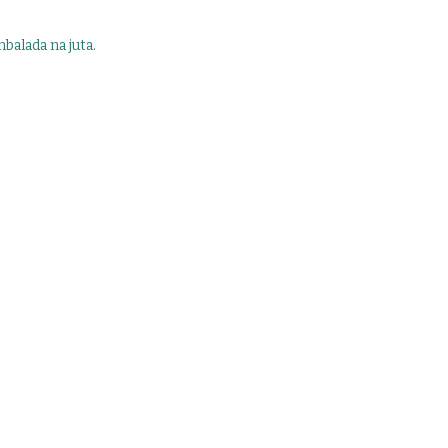
balada na juta.