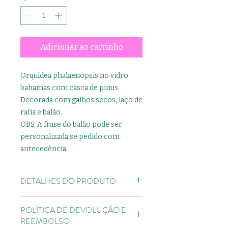
Adicionar ao carrinho
Orquídea phalaenopsis no vidro
bahamas com casca de pinus.
Decorada com galhos secos, laço de
rafia e balão.
OBS: A frase do balão pode ser
personalizada se pedido com
antecedência.
DETALHES DO PRODUTO
Presente é aqui, Maison Garden!!
POLÍTICA DE DEVOLUÇÃO E
REEMBOLSO