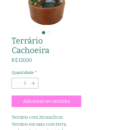
Terrário
Cachoeira
Preço
R$ 120,00
Quantidade
*
Adicionar ao carrinho
Terrário com 25cmx25cm.
Terrário em vaso com terra,