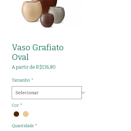
Vaso Grafiato
Oval
Preço
A partir de
R$136,80
promocional
Tamanho
*
Cor
*
Quantidade
*