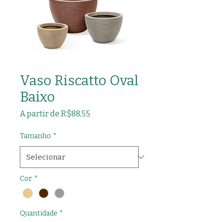
Vaso Riscatto Oval
Baixo
Preço
A partir de
R$88,55
promocional
Tamanho
*
Cor
*
Quantidade
*