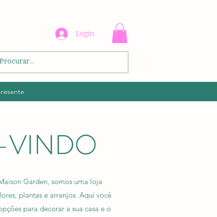
Login
presente
-VINDO
 Maison Garden, somos uma loja
lores, plantas e arranjos. Aqui você
opções para decorar a sua casa e o