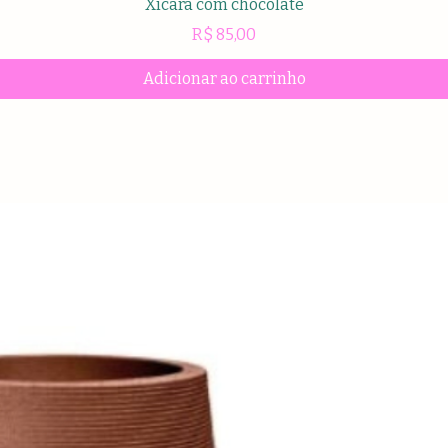
Xícara com chocolate
Preço
R$ 85,00
Adicionar ao carrinho