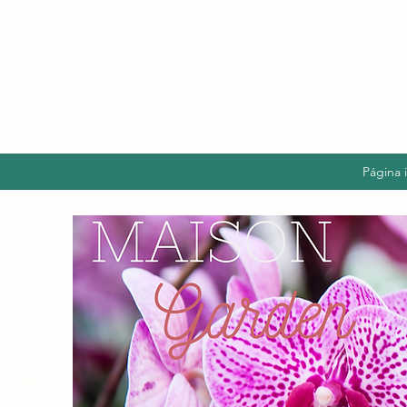
Página i