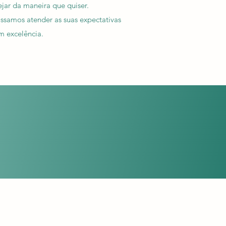
jar da maneira que quiser.
samos atender as suas expectativas
m excelência.